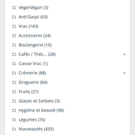
Végé/Végan
(3)
Anti'Gaspi
(63)
Vrac
(143)
Accessoires
(24)
Boulangerie
(10)
Cafés / Thés...
(28)
Caisse Vrac
(1)
Crémerie
(88)
Droguerie
(84)
Fruits
(21)
Glaces et Sorbets
(3)
Hygiène et beauté
(98)
Légumes
(76)
Nouveautés
(435)