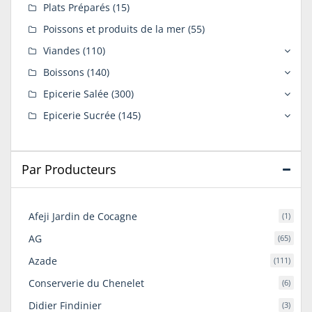
Plats Préparés
(15)
Poissons et produits de la mer
(55)
Viandes
(110)
Boissons
(140)
Epicerie Salée
(300)
Epicerie Sucrée
(145)
Par Producteurs
Afeji Jardin de Cocagne
(1)
AG
(65)
Azade
(111)
Conserverie du Chenelet
(6)
Didier Findinier
(3)