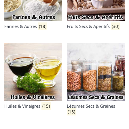
Farines & Autres
(18)
Fruits Secs & Apéritifs
(30)
Huiles & Vinaigres
(15)
Légumes Secs & Graines
(15)