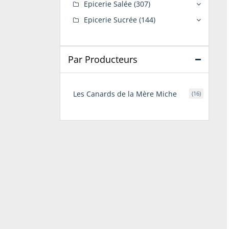
Epicerie Salée
(307)
Epicerie Sucrée
(144)
Par Producteurs
Les Canards de la Mère Miche
(16)