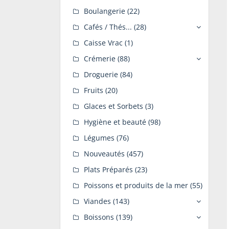
Boulangerie
(22)
Cafés / Thés...
(28)
Caisse Vrac
(1)
Crémerie
(88)
Droguerie
(84)
Fruits
(20)
Glaces et Sorbets
(3)
Hygiène et beauté
(98)
Légumes
(76)
Nouveautés
(457)
Plats Préparés
(23)
Poissons et produits de la mer
(55)
Viandes
(143)
Boissons
(139)