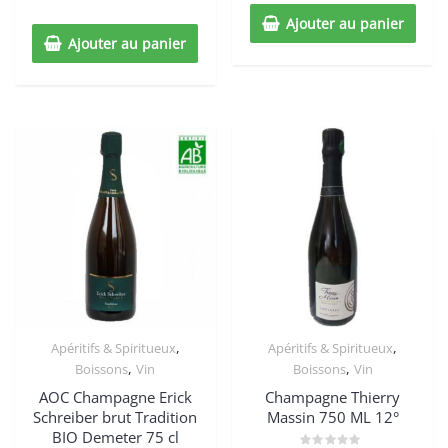
5
Ajouter au panier
Ajouter au panier
,
,
Apéritifs & Spiritueux
Apéritifs & Spiritueux
,
,
Boissons
Vin
Boissons
Vin
AOC Champagne Erick
Champagne Thierry
Schreiber brut Tradition
Massin 750 ML 12°
BIO Demeter 75 cl