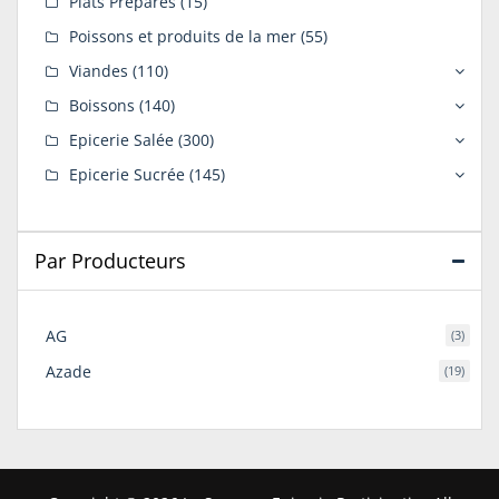
Plats Préparés
(15)
Poissons et produits de la mer
(55)
Viandes
(110)
Boissons
(140)
Epicerie Salée
(300)
Epicerie Sucrée
(145)
Par Producteurs
AG
(3)
Azade
(19)