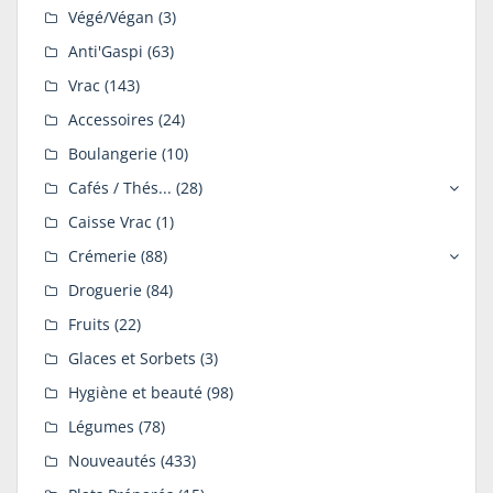
Végé/Végan
(3)
Anti'Gaspi
(63)
Vrac
(143)
Accessoires
(24)
Boulangerie
(10)
Cafés / Thés...
(28)
Caisse Vrac
(1)
Crémerie
(88)
Droguerie
(84)
Fruits
(22)
Glaces et Sorbets
(3)
Hygiène et beauté
(98)
Légumes
(78)
Nouveautés
(433)