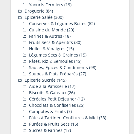
Yaourts Fermiers
(19)
Droguerie
(84)
Epicerie Salée
(300)
Conserves & Légumes Boites
(62)
Cuisine du Monde
(20)
Farines & Autres
(18)
Fruits Secs & Apéritifs
(30)
Huiles & Vinaigres
(15)
Légumes Secs & Graines
(15)
Pâtes, Riz & Semoules
(45)
Sauces, Epices & Condiments
(98)
Soupes & Plats Préparés
(27)
Epicerie Sucrée
(145)
Aide à la Patisserie
(17)
Biscuits & Gateaux
(26)
Céréales Petit Déjeuner
(12)
Chocolats & Confiseries
(25)
Compotes & Fruits
(7)
Pâtes à Tartiner, Confitures & Miel
(33)
Purées & Fruits Secs
(16)
Sucres & Farines
(17)