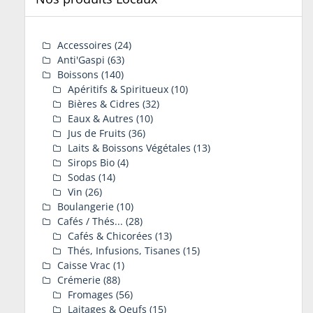
Accessoires
(24)
Anti'Gaspi
(63)
Boissons
(140)
Apéritifs & Spiritueux
(10)
Bières & Cidres
(32)
Eaux & Autres
(10)
Jus de Fruits
(36)
Laits & Boissons Végétales
(13)
Sirops Bio
(4)
Sodas
(14)
Vin
(26)
Boulangerie
(10)
Cafés / Thés...
(28)
Cafés & Chicorées
(13)
Thés, Infusions, Tisanes
(15)
Caisse Vrac
(1)
Crémerie
(88)
Fromages
(56)
Laitages & Oeufs
(15)