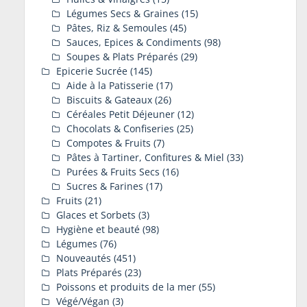
Légumes Secs & Graines
(15)
Pâtes, Riz & Semoules
(45)
Sauces, Epices & Condiments
(98)
Soupes & Plats Préparés
(29)
Epicerie Sucrée
(145)
Aide à la Patisserie
(17)
Biscuits & Gateaux
(26)
Céréales Petit Déjeuner
(12)
Chocolats & Confiseries
(25)
Compotes & Fruits
(7)
Pâtes à Tartiner, Confitures & Miel
(33)
Purées & Fruits Secs
(16)
Sucres & Farines
(17)
Fruits
(21)
Glaces et Sorbets
(3)
Hygiène et beauté
(98)
Légumes
(76)
Nouveautés
(451)
Plats Préparés
(23)
Poissons et produits de la mer
(55)
Végé/Végan
(3)