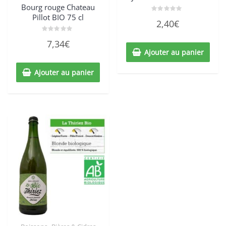
Bourg rouge Chateau
Pillot BIO 75 cl
Note
2,40
€
0
sur
5
Note
7,34
€
0
sur
Ajouter au panier
5
Ajouter au panier