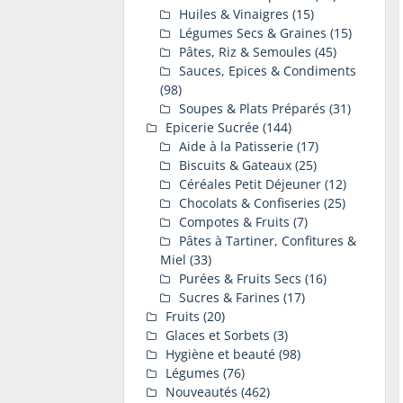
Huiles & Vinaigres
(15)
Légumes Secs & Graines
(15)
Pâtes, Riz & Semoules
(45)
Sauces, Epices & Condiments
(98)
Soupes & Plats Préparés
(31)
Epicerie Sucrée
(144)
Aide à la Patisserie
(17)
Biscuits & Gateaux
(25)
Céréales Petit Déjeuner
(12)
Chocolats & Confiseries
(25)
Compotes & Fruits
(7)
Pâtes à Tartiner, Confitures &
Miel
(33)
Purées & Fruits Secs
(16)
Sucres & Farines
(17)
Fruits
(20)
Glaces et Sorbets
(3)
Hygiène et beauté
(98)
Légumes
(76)
Nouveautés
(462)