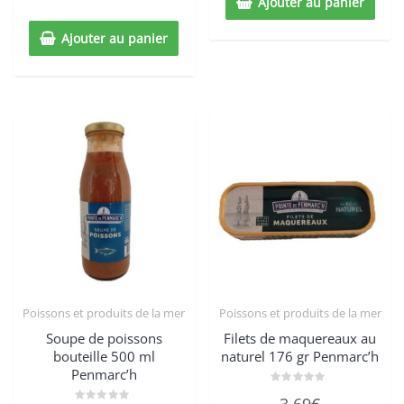
Ajouter au panier
5
Ajouter au panier
Poissons et produits de la mer
Poissons et produits de la mer
Soupe de poissons
Filets de maquereaux au
bouteille 500 ml
naturel 176 gr Penmarc’h
Penmarc’h
Note