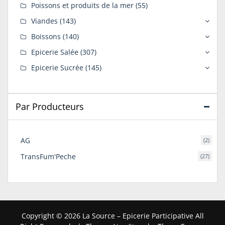
Poissons et produits de la mer
(55)
Viandes
(143)
Boissons
(140)
Epicerie Salée
(307)
Epicerie Sucrée
(145)
Par Producteurs
AG
(2)
TransFum'Peche
(27)
Copyright © 2026 La Source – Epicerie Participative All