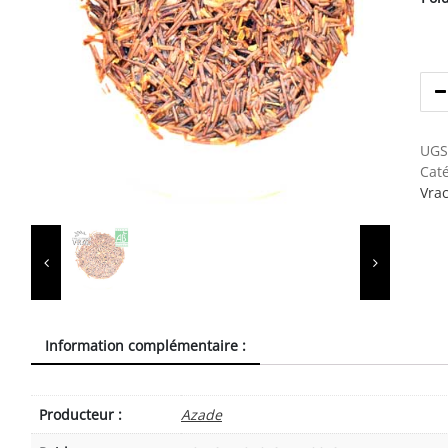
UGS
Caté
Vra
Information complémentaire :
Producteur :
Azade