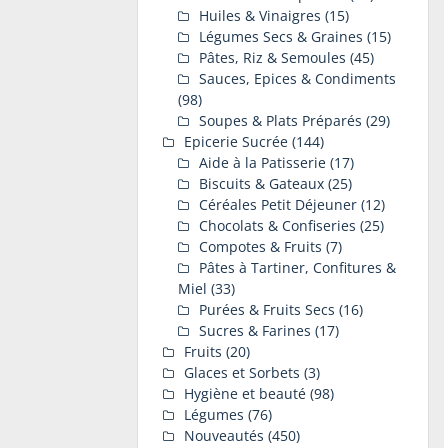
Huiles & Vinaigres
(15)
Légumes Secs & Graines
(15)
Pâtes, Riz & Semoules
(45)
Sauces, Epices & Condiments
(98)
Soupes & Plats Préparés
(29)
Epicerie Sucrée
(144)
Aide à la Patisserie
(17)
Biscuits & Gateaux
(25)
Céréales Petit Déjeuner
(12)
Chocolats & Confiseries
(25)
Compotes & Fruits
(7)
Pâtes à Tartiner, Confitures &
Miel
(33)
Purées & Fruits Secs
(16)
Sucres & Farines
(17)
Fruits
(20)
Glaces et Sorbets
(3)
Hygiène et beauté
(98)
Légumes
(76)
Nouveautés
(450)