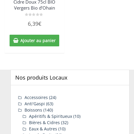
Cidre Doux 75cl BIO
Vergers Bio d’Ohain
Note
6,39
€
0
sur
5
Ajouter au panier
Nos produits Locaux
Accessoires
(24)
Anti'Gaspi
(63)
Boissons
(140)
Apéritifs & Spiritueux
(10)
Bières & Cidres
(32)
Eaux & Autres
(10)