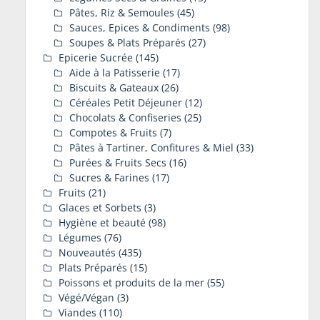
Pâtes, Riz & Semoules
(45)
Sauces, Epices & Condiments
(98)
Soupes & Plats Préparés
(27)
Epicerie Sucrée
(145)
Aide à la Patisserie
(17)
Biscuits & Gateaux
(26)
Céréales Petit Déjeuner
(12)
Chocolats & Confiseries
(25)
Compotes & Fruits
(7)
Pâtes à Tartiner, Confitures & Miel
(33)
Purées & Fruits Secs
(16)
Sucres & Farines
(17)
Fruits
(21)
Glaces et Sorbets
(3)
Hygiène et beauté
(98)
Légumes
(76)
Nouveautés
(435)
Plats Préparés
(15)
Poissons et produits de la mer
(55)
Végé/Végan
(3)
Viandes
(110)