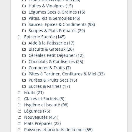
Huiles & Vinaigres
(15)
Légumes Secs & Graines
(15)
Pâtes, Riz & Semoules
(45)
Sauces, Epices & Condiments
(98)
Soupes & Plats Préparés
(29)
Epicerie Sucrée
(145)
Aide à la Patisserie
(17)
Biscuits & Gateaux
(26)
Céréales Petit Déjeuner
(12)
Chocolats & Confiseries
(25)
Compotes & Fruits
(7)
Pâtes à Tartiner, Confitures & Miel
(33)
Purées & Fruits Secs
(16)
Sucres & Farines
(17)
Fruits
(21)
Glaces et Sorbets
(3)
Hygiène et beauté
(98)
Légumes
(76)
Nouveautés
(451)
Plats Préparés
(23)
Poissons et produits de la mer
(55)