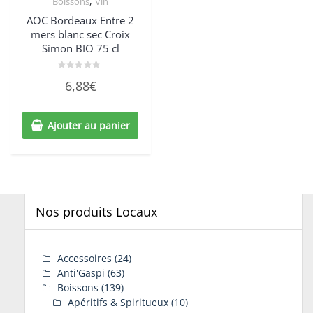
,
Boissons
Vin
AOC Bordeaux Entre 2
mers blanc sec Croix
Simon BIO 75 cl
Note
6,88
€
0
sur
5
Ajouter au panier
Nos produits Locaux
Accessoires
(24)
Anti'Gaspi
(63)
Boissons
(139)
Apéritifs & Spiritueux
(10)