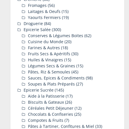
Fromages
(56)
Laitages & Oeufs
(15)
Yaourts Fermiers
(19)
Droguerie
(84)
Epicerie Salée
(300)
Conserves & Légumes Boites
(62)
Cuisine du Monde
(20)
Farines & Autres
(18)
Fruits Secs & Apéritifs
(30)
Huiles & Vinaigres
(15)
Légumes Secs & Graines
(15)
Pâtes, Riz & Semoules
(45)
Sauces, Epices & Condiments
(98)
Soupes & Plats Préparés
(27)
Epicerie Sucrée
(145)
Aide à la Patisserie
(17)
Biscuits & Gateaux
(26)
Céréales Petit Déjeuner
(12)
Chocolats & Confiseries
(25)
Compotes & Fruits
(7)
Pâtes à Tartiner, Confitures & Miel
(33)