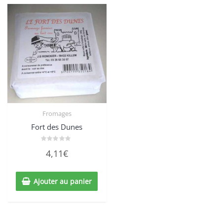
Fromages
Fort des Dunes
Note
4,11
€
0
sur
5
Ajouter au panier