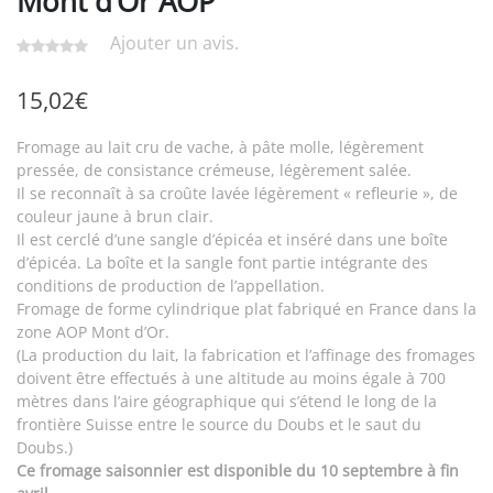
Mont d’Or AOP
Ajouter un avis.
15,02
€
Fromage au lait cru de vache, à pâte molle, légèrement
pressée, de consistance crémeuse, légèrement salée.
Il se reconnaît à sa croûte lavée légèrement « refleurie », de
couleur jaune à brun clair.
Il est cerclé d’une sangle d’épicéa et inséré dans une boîte
d’épicéa. La boîte et la sangle font partie intégrante des
conditions de production de l’appellation.
Fromage de forme cylindrique plat fabriqué en France dans la
zone AOP Mont d’Or.
(La production du lait, la fabrication et l’affinage des fromages
doivent être effectués à une altitude au moins égale à 700
mètres dans l’aire géographique qui s’étend le long de la
frontière Suisse entre le source du Doubs et le saut du
Doubs.)
Ce fromage saisonnier est disponible du 10 septembre à fin