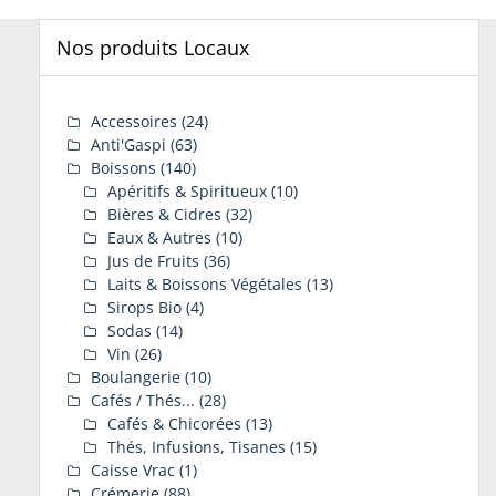
Nos produits Locaux
Accessoires
(24)
Anti'Gaspi
(63)
Boissons
(140)
Apéritifs & Spiritueux
(10)
Bières & Cidres
(32)
Eaux & Autres
(10)
Jus de Fruits
(36)
Laits & Boissons Végétales
(13)
Sirops Bio
(4)
Sodas
(14)
Vin
(26)
Boulangerie
(10)
Cafés / Thés...
(28)
Cafés & Chicorées
(13)
Thés, Infusions, Tisanes
(15)
Caisse Vrac
(1)
Crémerie
(88)