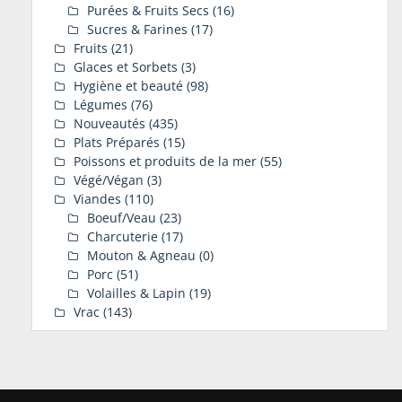
Purées & Fruits Secs
(16)
Sucres & Farines
(17)
Fruits
(21)
Glaces et Sorbets
(3)
Hygiène et beauté
(98)
Légumes
(76)
Nouveautés
(435)
Plats Préparés
(15)
Poissons et produits de la mer
(55)
Végé/Végan
(3)
Viandes
(110)
Boeuf/Veau
(23)
Charcuterie
(17)
Mouton & Agneau
(0)
Porc
(51)
Volailles & Lapin
(19)
Vrac
(143)