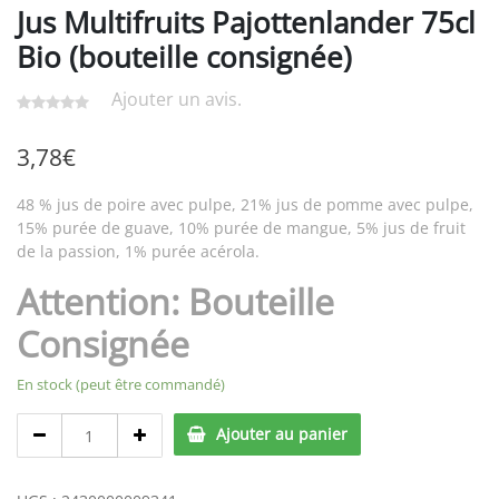
Jus Multifruits Pajottenlander 75cl
Bio (bouteille consignée)
Ajouter un avis.
3,78
€
48 % jus de poire avec pulpe, 21% jus de pomme avec pulpe,
15% purée de guave, 10% purée de mangue, 5% jus de fruit
de la passion, 1% purée acérola.
Attention: Bouteille
Consignée
En stock (peut être commandé)
Jus
Ajouter au panier
Multifruits
Pajottenlander
75cl