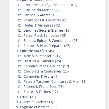
Conserves & Légumes Boites
(62)
Cuisine du Monde
(20)
Farines & Autres
(18)
Fruits Secs & Apéritifs
(30)
Huiles & Vinaigres
(15)
Légumes Secs & Graines
(15)
Pâtes, Riz & Semoules
(45)
Sauces, Epices & Condiments
(98)
Soupes & Plats Préparés
(27)
Epicerie Sucrée
(145)
Aide à la Patisserie
(17)
Biscuits & Gateaux
(26)
Céréales Petit Déjeuner
(12)
Chocolats & Confiseries
(25)
Compotes & Fruits
(7)
Pâtes à Tartiner, Confitures & Miel
(33)
Purées & Fruits Secs
(16)
Sucres & Farines
(17)
Fruits
(21)
Glaces et Sorbets
(3)
Hygiène et beauté
(98)