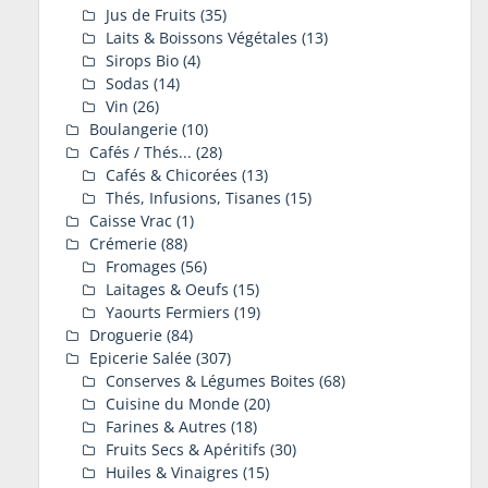
Jus de Fruits
(35)
Laits & Boissons Végétales
(13)
Sirops Bio
(4)
Sodas
(14)
Vin
(26)
Boulangerie
(10)
Cafés / Thés...
(28)
Cafés & Chicorées
(13)
Thés, Infusions, Tisanes
(15)
Caisse Vrac
(1)
Crémerie
(88)
Fromages
(56)
Laitages & Oeufs
(15)
Yaourts Fermiers
(19)
Droguerie
(84)
Epicerie Salée
(307)
Conserves & Légumes Boites
(68)
Cuisine du Monde
(20)
Farines & Autres
(18)
Fruits Secs & Apéritifs
(30)
Huiles & Vinaigres
(15)