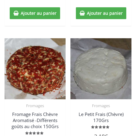
5
5
Ajouter au panier
Ajouter au panier
Fromages
Fromages
Fromage Frais Chèvre
Le Petit Frais (Chèvre)
Aromatisé -Différents
170Grs
goûts au choix 150Grs
Note