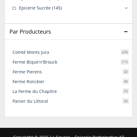
Epicerie Sucrée
(145)
Par Producteurs
Comté Monts Jura
(24)
Ferme Bique'n'Brouck
(11)
Ferme Pierens
(2)
Ferme Ronckier
(4)
La Ferme du Chapitre
(7)
Panier du Littoral
(2)