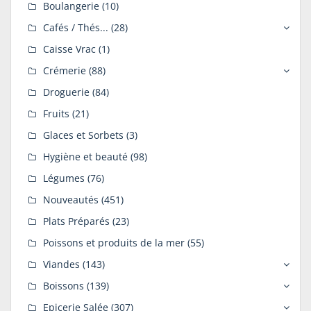
Boulangerie
(10)
Cafés / Thés...
(28)
Caisse Vrac
(1)
Crémerie
(88)
Droguerie
(84)
Fruits
(21)
Glaces et Sorbets
(3)
Hygiène et beauté
(98)
Légumes
(76)
Nouveautés
(451)
Plats Préparés
(23)
Poissons et produits de la mer
(55)
Viandes
(143)
Boissons
(139)
Epicerie Salée
(307)