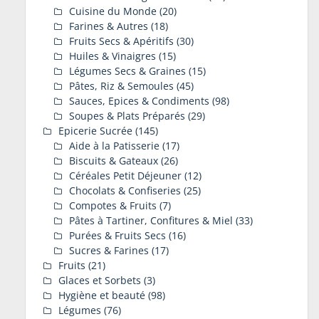
Cuisine du Monde
(20)
Farines & Autres
(18)
Fruits Secs & Apéritifs
(30)
Huiles & Vinaigres
(15)
Légumes Secs & Graines
(15)
Pâtes, Riz & Semoules
(45)
Sauces, Epices & Condiments
(98)
Soupes & Plats Préparés
(29)
Epicerie Sucrée
(145)
Aide à la Patisserie
(17)
Biscuits & Gateaux
(26)
Céréales Petit Déjeuner
(12)
Chocolats & Confiseries
(25)
Compotes & Fruits
(7)
Pâtes à Tartiner, Confitures & Miel
(33)
Purées & Fruits Secs
(16)
Sucres & Farines
(17)
Fruits
(21)
Glaces et Sorbets
(3)
Hygiène et beauté
(98)
Légumes
(76)