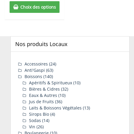
Choix des options
Nos produits Locaux
Accessoires
(24)
Anti'Gaspi
(63)
Boissons
(140)
Apéritifs & Spiritueux
(10)
Bières & Cidres
(32)
Eaux & Autres
(10)
Jus de Fruits
(36)
Laits & Boissons Végétales
(13)
Sirops Bio
(4)
Sodas
(14)
Vin
(26)
Boulangerie
(10)