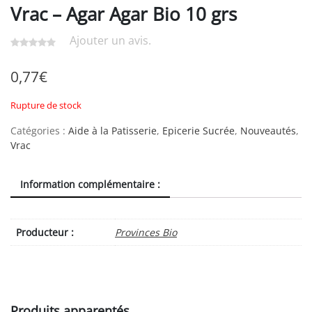
Vrac – Agar Agar Bio 10 grs
Ajouter un avis.
0,77
€
Rupture de stock
Catégories :
Aide à la Patisserie
,
Epicerie Sucrée
,
Nouveautés
,
Vrac
Information complémentaire :
Producteur :
Provinces Bio
Produits apparentés