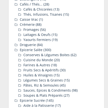
Cafés / Thés...
(28)
Cafés & Chicorées
(13)
Thés, Infusions, Tisanes
(15)
Caisse Vrac
(1)
Crémerie
(88)
Fromages
(56)
Laitages & Oeufs
(15)
Yaourts Fermiers
(19)
Droguerie
(84)
Epicerie Salée
(300)
Conserves & Légumes Boites
(62)
Cuisine du Monde
(20)
Farines & Autres
(18)
Fruits Secs & Apéritifs
(30)
Huiles & Vinaigres
(15)
Légumes Secs & Graines
(15)
Pâtes, Riz & Semoules
(45)
Sauces, Epices & Condiments
(98)
Soupes & Plats Préparés
(27)
Epicerie Sucrée
(145)
Aide à la Patisserie
(17)