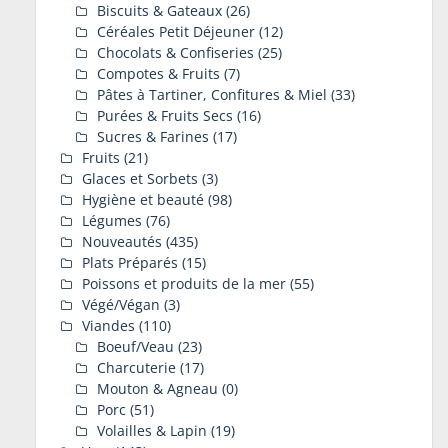
Biscuits & Gateaux
(26)
Céréales Petit Déjeuner
(12)
Chocolats & Confiseries
(25)
Compotes & Fruits
(7)
Pâtes à Tartiner, Confitures & Miel
(33)
Purées & Fruits Secs
(16)
Sucres & Farines
(17)
Fruits
(21)
Glaces et Sorbets
(3)
Hygiène et beauté
(98)
Légumes
(76)
Nouveautés
(435)
Plats Préparés
(15)
Poissons et produits de la mer
(55)
Végé/Végan
(3)
Viandes
(110)
Boeuf/Veau
(23)
Charcuterie
(17)
Mouton & Agneau
(0)
Porc
(51)
Volailles & Lapin
(19)