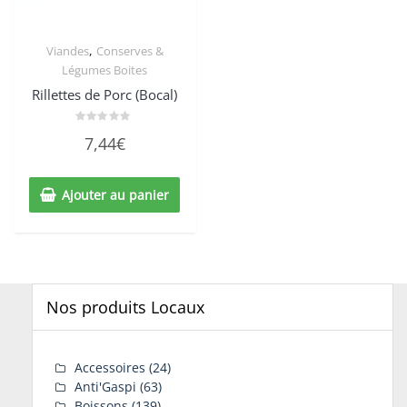
,
Viandes
Conserves &
Légumes Boites
Rillettes de Porc (Bocal)
Note
7,44
€
0
sur
5
Ajouter au panier
Nos produits Locaux
Accessoires
(24)
Anti'Gaspi
(63)
Boissons
(139)