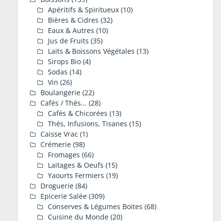
Apéritifs & Spiritueux
(10)
Bières & Cidres
(32)
Eaux & Autres
(10)
Jus de Fruits
(35)
Laits & Boissons Végétales
(13)
Sirops Bio
(4)
Sodas
(14)
Vin
(26)
Boulangerie
(22)
Cafés / Thés...
(28)
Cafés & Chicorées
(13)
Thés, Infusions, Tisanes
(15)
Caisse Vrac
(1)
Crémerie
(98)
Fromages
(66)
Laitages & Oeufs
(15)
Yaourts Fermiers
(19)
Droguerie
(84)
Epicerie Salée
(309)
Conserves & Légumes Boites
(68)
Cuisine du Monde
(20)