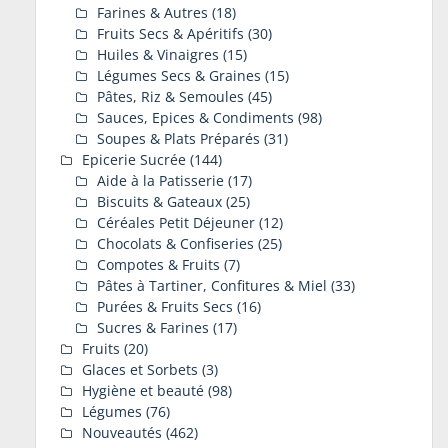
Farines & Autres
(18)
Fruits Secs & Apéritifs
(30)
Huiles & Vinaigres
(15)
Légumes Secs & Graines
(15)
Pâtes, Riz & Semoules
(45)
Sauces, Epices & Condiments
(98)
Soupes & Plats Préparés
(31)
Epicerie Sucrée
(144)
Aide à la Patisserie
(17)
Biscuits & Gateaux
(25)
Céréales Petit Déjeuner
(12)
Chocolats & Confiseries
(25)
Compotes & Fruits
(7)
Pâtes à Tartiner, Confitures & Miel
(33)
Purées & Fruits Secs
(16)
Sucres & Farines
(17)
Fruits
(20)
Glaces et Sorbets
(3)
Hygiène et beauté
(98)
Légumes
(76)
Nouveautés
(462)