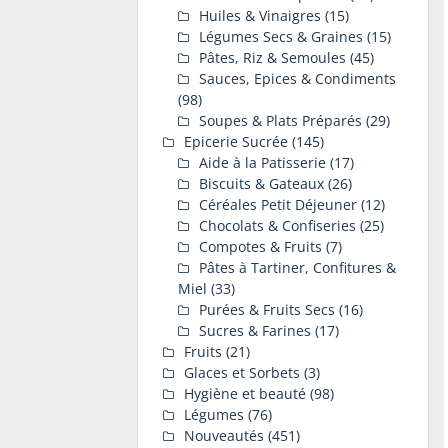
Huiles & Vinaigres
(15)
Légumes Secs & Graines
(15)
Pâtes, Riz & Semoules
(45)
Sauces, Epices & Condiments
(98)
Soupes & Plats Préparés
(29)
Epicerie Sucrée
(145)
Aide à la Patisserie
(17)
Biscuits & Gateaux
(26)
Céréales Petit Déjeuner
(12)
Chocolats & Confiseries
(25)
Compotes & Fruits
(7)
Pâtes à Tartiner, Confitures &
Miel
(33)
Purées & Fruits Secs
(16)
Sucres & Farines
(17)
Fruits
(21)
Glaces et Sorbets
(3)
Hygiène et beauté
(98)
Légumes
(76)
Nouveautés
(451)