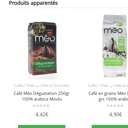
Produits apparentés
,
,
Cafés / Thés...
Cafés & Chicorées
Cafés / Thés...
Cafés & 
Café Méo Dégustation 250gr
Café en grains Méo
100% arabica Moulu
grs 100% arab
Note
Note
4,42
€
4,90
€
0
0
sur
sur
5
5