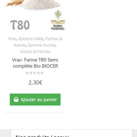
,
,
Vrac
Epicerie Salée
Farines &
,
,
Autres
Epicerie Sucrée
Sucres & Farines
Vrac- Farine T80 Semi
complète Bio BIOCER
Note
2,30
€
0
sur
5
Ajouter au panier