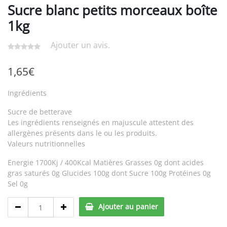
Sucre blanc petits morceaux boîte
1kg
Ajouter un avis.
1,65
€
Ingrédients
Sucre de betterave
Les ingrédients renseignés en majuscule attestent des
allergènes présents dans le ou les produits.
Valeurs nutritionnelles
Energie 1700Kj / 400Kcal Matières Grasses 0g dont acides
gras saturés 0g Glucides 100g dont Sucre 100g Protéines 0g
Sel 0g
Sucre
Ajouter au panier
blanc
petits