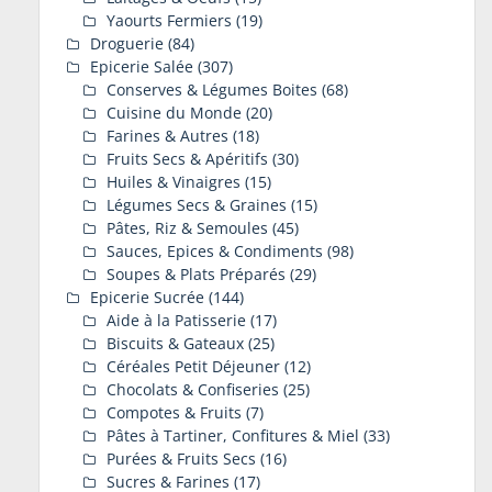
Yaourts Fermiers
(19)
Droguerie
(84)
Epicerie Salée
(307)
Conserves & Légumes Boites
(68)
Cuisine du Monde
(20)
Farines & Autres
(18)
Fruits Secs & Apéritifs
(30)
Huiles & Vinaigres
(15)
Légumes Secs & Graines
(15)
Pâtes, Riz & Semoules
(45)
Sauces, Epices & Condiments
(98)
Soupes & Plats Préparés
(29)
Epicerie Sucrée
(144)
Aide à la Patisserie
(17)
Biscuits & Gateaux
(25)
Céréales Petit Déjeuner
(12)
Chocolats & Confiseries
(25)
Compotes & Fruits
(7)
Pâtes à Tartiner, Confitures & Miel
(33)
Purées & Fruits Secs
(16)
Sucres & Farines
(17)