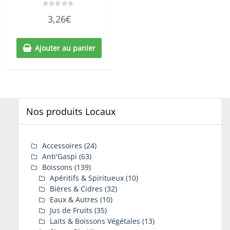
Note
3,26
€
0
sur
5
Ajouter au panier
Nos produits Locaux
Accessoires
(24)
Anti'Gaspi
(63)
Boissons
(139)
Apéritifs & Spiritueux
(10)
Bières & Cidres
(32)
Eaux & Autres
(10)
Jus de Fruits
(35)
Laits & Boissons Végétales
(13)