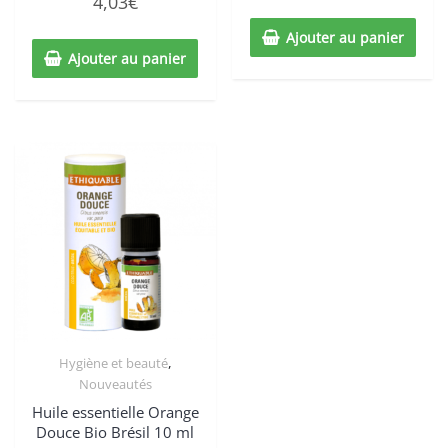
4,03
€
4.00
5
sur 5
Ajouter au panier
Ajouter au panier
,
Hygiène et beauté
Nouveautés
Huile essentielle Orange
Douce Bio Brésil 10 ml