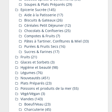
Soupes & Plats Préparés
(29)
Epicerie Sucrée
(145)
Aide à la Patisserie
(17)
Biscuits & Gateaux
(26)
Céréales Petit Déjeuner
(12)
Chocolats & Confiseries
(25)
Compotes & Fruits
(7)
Pâtes à Tartiner, Confitures & Miel
(33)
Purées & Fruits Secs
(16)
Sucres & Farines
(17)
Fruits
(21)
Glaces et Sorbets
(3)
Hygiène et beauté
(98)
Légumes
(76)
Nouveautés
(451)
Plats Préparés
(23)
Poissons et produits de la mer
(55)
Végé/Végan
(3)
Viandes
(143)
Boeuf/Veau
(23)
Charcuterie
(45)