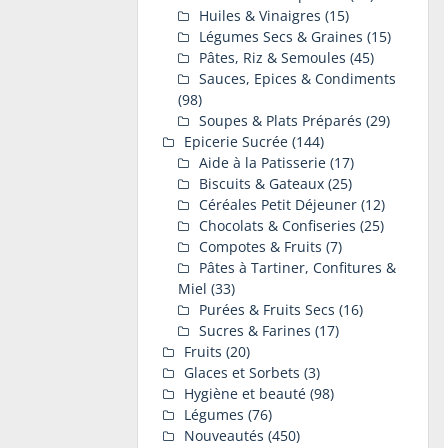
Huiles & Vinaigres
(15)
Légumes Secs & Graines
(15)
Pâtes, Riz & Semoules
(45)
Sauces, Epices & Condiments
(98)
Soupes & Plats Préparés
(29)
Epicerie Sucrée
(144)
Aide à la Patisserie
(17)
Biscuits & Gateaux
(25)
Céréales Petit Déjeuner
(12)
Chocolats & Confiseries
(25)
Compotes & Fruits
(7)
Pâtes à Tartiner, Confitures &
Miel
(33)
Purées & Fruits Secs
(16)
Sucres & Farines
(17)
Fruits
(20)
Glaces et Sorbets
(3)
Hygiène et beauté
(98)
Légumes
(76)
Nouveautés
(450)