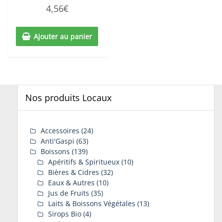
Note
4,56
€
0
sur
5
Ajouter au panier
Nos produits Locaux
Accessoires
(24)
Anti'Gaspi
(63)
Boissons
(139)
Apéritifs & Spiritueux
(10)
Bières & Cidres
(32)
Eaux & Autres
(10)
Jus de Fruits
(35)
Laits & Boissons Végétales
(13)
Sirops Bio
(4)