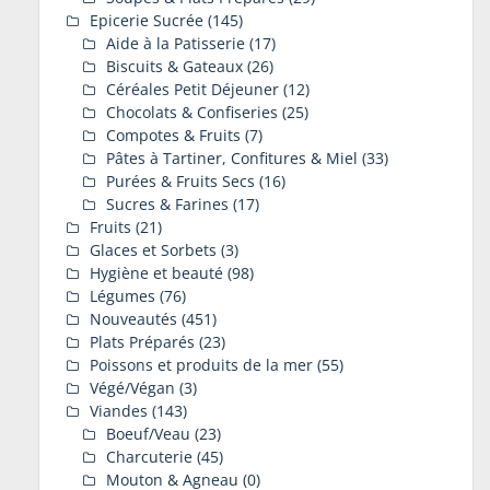
Epicerie Sucrée
(145)
Aide à la Patisserie
(17)
Biscuits & Gateaux
(26)
Céréales Petit Déjeuner
(12)
Chocolats & Confiseries
(25)
Compotes & Fruits
(7)
Pâtes à Tartiner, Confitures & Miel
(33)
Purées & Fruits Secs
(16)
Sucres & Farines
(17)
Fruits
(21)
Glaces et Sorbets
(3)
Hygiène et beauté
(98)
Légumes
(76)
Nouveautés
(451)
Plats Préparés
(23)
Poissons et produits de la mer
(55)
Végé/Végan
(3)
Viandes
(143)
Boeuf/Veau
(23)
Charcuterie
(45)
Mouton & Agneau
(0)