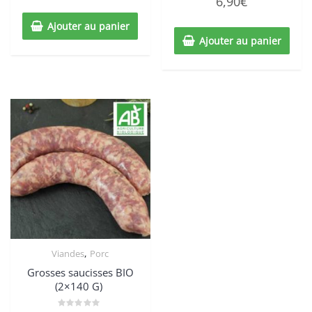
6,90
€
0
sur
5
Ajouter au panier
Ajouter au panier
,
Viandes
Porc
Grosses saucisses BIO
(2×140 G)