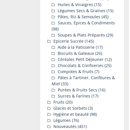
Huiles & Vinaigres
(15)
Légumes Secs & Graines
(15)
Pâtes, Riz & Semoules
(45)
Sauces, Epices & Condiments
(98)
Soupes & Plats Préparés
(29)
Epicerie Sucrée
(145)
Aide à la Patisserie
(17)
Biscuits & Gateaux
(26)
Céréales Petit Déjeuner
(12)
Chocolats & Confiseries
(25)
Compotes & Fruits
(7)
Pâtes à Tartiner, Confitures &
Miel
(33)
Purées & Fruits Secs
(16)
Sucres & Farines
(17)
Fruits
(20)
Glaces et Sorbets
(3)
Hygiène et beauté
(98)
Légumes
(76)
Nouveautés
(451)