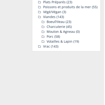
Plats Préparés
(23)
Poissons et produits de la mer
(55)
Végé/Végan
(3)
Viandes
(143)
Boeuf/Veau
(23)
Charcuterie
(45)
Mouton & Agneau
(0)
Porc
(58)
Volailles & Lapin
(19)
Vrac
(143)