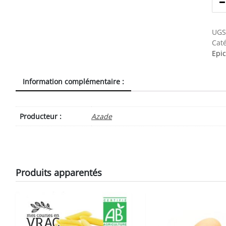
UGS
Caté
Epi
Information complémentaire :
Producteur :
Azade
Produits apparentés