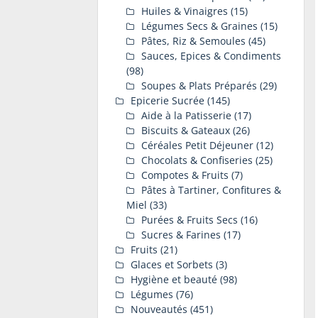
Huiles & Vinaigres
(15)
Légumes Secs & Graines
(15)
Pâtes, Riz & Semoules
(45)
Sauces, Epices & Condiments
(98)
Soupes & Plats Préparés
(29)
Epicerie Sucrée
(145)
Aide à la Patisserie
(17)
Biscuits & Gateaux
(26)
Céréales Petit Déjeuner
(12)
Chocolats & Confiseries
(25)
Compotes & Fruits
(7)
Pâtes à Tartiner, Confitures &
Miel
(33)
Purées & Fruits Secs
(16)
Sucres & Farines
(17)
Fruits
(21)
Glaces et Sorbets
(3)
Hygiène et beauté
(98)
Légumes
(76)
Nouveautés
(451)