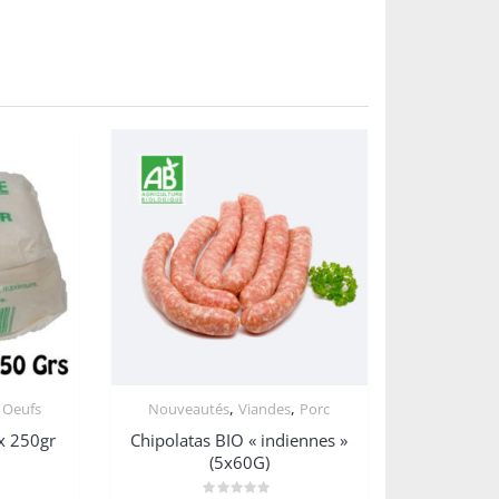
,
,
 Oeufs
Nouveautés
Viandes
Porc
x 250gr
Chipolatas BIO « indiennes »
(5x60G)