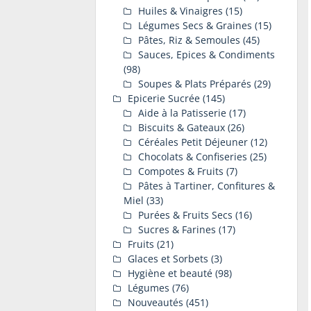
Huiles & Vinaigres
(15)
Légumes Secs & Graines
(15)
Pâtes, Riz & Semoules
(45)
Sauces, Epices & Condiments
(98)
Soupes & Plats Préparés
(29)
Epicerie Sucrée
(145)
Aide à la Patisserie
(17)
Biscuits & Gateaux
(26)
Céréales Petit Déjeuner
(12)
Chocolats & Confiseries
(25)
Compotes & Fruits
(7)
Pâtes à Tartiner, Confitures &
Miel
(33)
Purées & Fruits Secs
(16)
Sucres & Farines
(17)
Fruits
(21)
Glaces et Sorbets
(3)
Hygiène et beauté
(98)
Légumes
(76)
Nouveautés
(451)