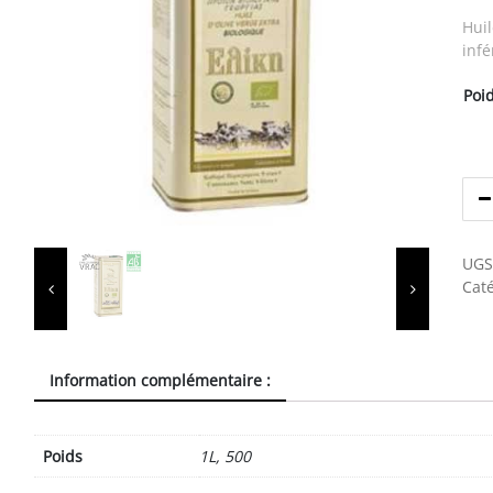
Huil
infé
Poi
UGS
Caté
Information complémentaire :
Poids
1L, 500