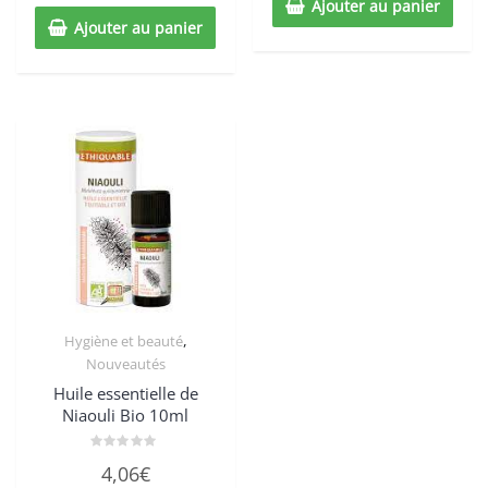
Ajouter au panier
Ajouter au panier
,
Hygiène et beauté
Nouveautés
Huile essentielle de
Niaouli Bio 10ml
Note
4,06
€
0
sur