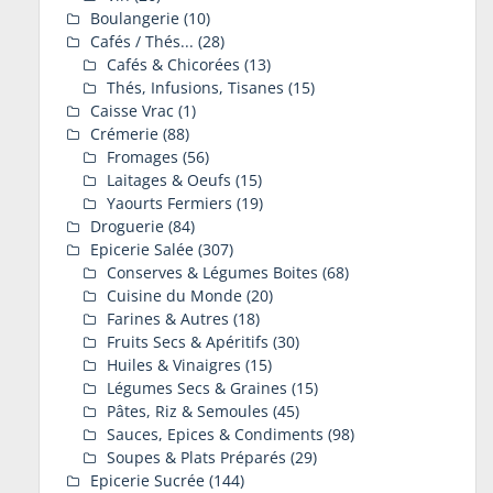
Boulangerie
(10)
Cafés / Thés...
(28)
Cafés & Chicorées
(13)
Thés, Infusions, Tisanes
(15)
Caisse Vrac
(1)
Crémerie
(88)
Fromages
(56)
Laitages & Oeufs
(15)
Yaourts Fermiers
(19)
Droguerie
(84)
Epicerie Salée
(307)
Conserves & Légumes Boites
(68)
Cuisine du Monde
(20)
Farines & Autres
(18)
Fruits Secs & Apéritifs
(30)
Huiles & Vinaigres
(15)
Légumes Secs & Graines
(15)
Pâtes, Riz & Semoules
(45)
Sauces, Epices & Condiments
(98)
Soupes & Plats Préparés
(29)
Epicerie Sucrée
(144)