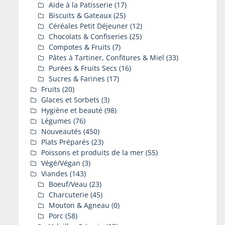
Aide à la Patisserie
(17)
Biscuits & Gateaux
(25)
Céréales Petit Déjeuner
(12)
Chocolats & Confiseries
(25)
Compotes & Fruits
(7)
Pâtes à Tartiner, Confitures & Miel
(33)
Purées & Fruits Secs
(16)
Sucres & Farines
(17)
Fruits
(20)
Glaces et Sorbets
(3)
Hygiène et beauté
(98)
Légumes
(76)
Nouveautés
(450)
Plats Préparés
(23)
Poissons et produits de la mer
(55)
Végé/Végan
(3)
Viandes
(143)
Boeuf/Veau
(23)
Charcuterie
(45)
Mouton & Agneau
(0)
Porc
(58)