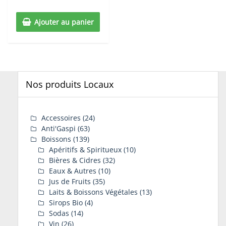
5
Ajouter au panier
Nos produits Locaux
Accessoires
(24)
Anti'Gaspi
(63)
Boissons
(139)
Apéritifs & Spiritueux
(10)
Bières & Cidres
(32)
Eaux & Autres
(10)
Jus de Fruits
(35)
Laits & Boissons Végétales
(13)
Sirops Bio
(4)
Sodas
(14)
Vin
(26)