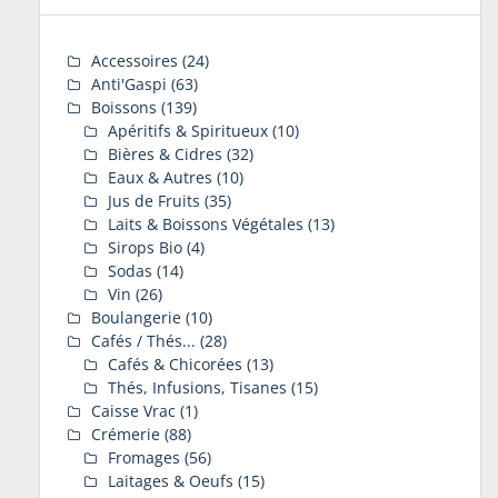
Accessoires
(24)
Anti'Gaspi
(63)
Boissons
(139)
Apéritifs & Spiritueux
(10)
Bières & Cidres
(32)
Eaux & Autres
(10)
Jus de Fruits
(35)
Laits & Boissons Végétales
(13)
Sirops Bio
(4)
Sodas
(14)
Vin
(26)
Boulangerie
(10)
Cafés / Thés...
(28)
Cafés & Chicorées
(13)
Thés, Infusions, Tisanes
(15)
Caisse Vrac
(1)
Crémerie
(88)
Fromages
(56)
Laitages & Oeufs
(15)