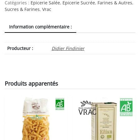
complète
Catégories :
Epicerie Salée
,
Epicerie Sucrée
,
Farines & Autres
,
Bio
Sucres & Farines
,
Vrac
BIOCER
quantity
Information complémentaire :
Producteur :
Didier Findinier
Produits apparentés