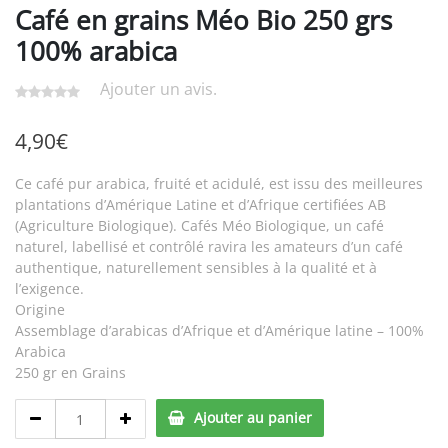
Café en grains Méo Bio 250 grs
100% arabica
Ajouter un avis.
4,90
€
Ce café pur arabica, fruité et acidulé, est issu des meilleures
plantations d’Amérique Latine et d’Afrique certifiées AB
(Agriculture Biologique). Cafés Méo Biologique, un café
naturel, labellisé et contrôlé ravira les amateurs d’un café
authentique, naturellement sensibles à la qualité et à
l’exigence.
Origine
Assemblage d’arabicas d’Afrique et d’Amérique latine – 100%
Arabica
250 gr en Grains
Café
Ajouter au panier
en