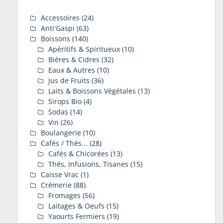
Accessoires
(24)
Anti'Gaspi
(63)
Boissons
(140)
Apéritifs & Spiritueux
(10)
Bières & Cidres
(32)
Eaux & Autres
(10)
Jus de Fruits
(36)
Laits & Boissons Végétales
(13)
Sirops Bio
(4)
Sodas
(14)
Vin
(26)
Boulangerie
(10)
Cafés / Thés...
(28)
Cafés & Chicorées
(13)
Thés, Infusions, Tisanes
(15)
Caisse Vrac
(1)
Crémerie
(88)
Fromages
(56)
Laitages & Oeufs
(15)
Yaourts Fermiers
(19)