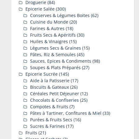
Droguerie
(84)
Epicerie Salée
(300)
Conserves & Légumes Boites
(62)
Cuisine du Monde
(20)
Farines & Autres
(18)
Fruits Secs & Apéritifs
(30)
Huiles & Vinaigres
(15)
Légumes Secs & Graines
(15)
Pâtes, Riz & Semoules
(45)
Sauces, Epices & Condiments
(98)
Soupes & Plats Préparés
(27)
Epicerie Sucrée
(145)
Aide à la Patisserie
(17)
Biscuits & Gateaux
(26)
Céréales Petit Déjeuner
(12)
Chocolats & Confiseries
(25)
Compotes & Fruits
(7)
Pâtes à Tartiner, Confitures & Miel
(33)
Purées & Fruits Secs
(16)
Sucres & Farines
(17)
Fruits
(21)