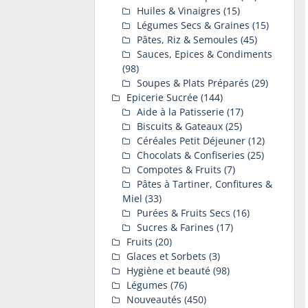
Huiles & Vinaigres
(15)
Légumes Secs & Graines
(15)
Pâtes, Riz & Semoules
(45)
Sauces, Epices & Condiments
(98)
Soupes & Plats Préparés
(29)
Epicerie Sucrée
(144)
Aide à la Patisserie
(17)
Biscuits & Gateaux
(25)
Céréales Petit Déjeuner
(12)
Chocolats & Confiseries
(25)
Compotes & Fruits
(7)
Pâtes à Tartiner, Confitures &
Miel
(33)
Purées & Fruits Secs
(16)
Sucres & Farines
(17)
Fruits
(20)
Glaces et Sorbets
(3)
Hygiène et beauté
(98)
Légumes
(76)
Nouveautés
(450)